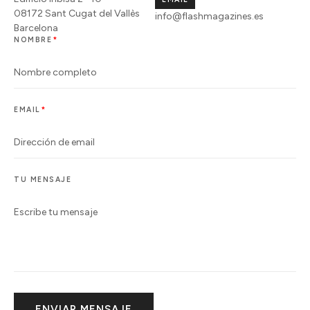
08172 Sant Cugat del Vallès
info@flashmagazines.es
Barcelona
NOMBRE
EMAIL
TU MENSAJE
ENVIAR MENSAJE