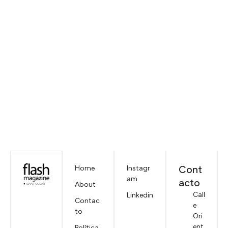
Cont
Home
Instagr
am
acto
About
Call
Linkedin
Contac
e
to
Ori
ent
Política