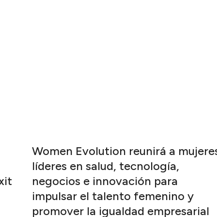
Women Evolution reunirá a mujere
a
líderes en salud, tecnología,
xit
negocios e innovación para
impulsar el talento femenino y
promover la igualdad empresarial