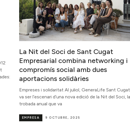
La Nit del Soci de Sant Cugat
Empresarial combina networking i
012
compromís social amb dues
nt
ades:
aportacions solidàries
Empreses i solidaritat Al juliol, GeneraLife Sant Cugat
va ser l’escenari d’una nova edició de la Nit del Soci, l
trobada anual que va
EMPRESA
9 OCTUBRE, 2025