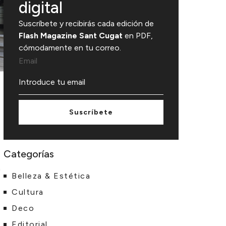
digital
Suscríbete y recibirás cada edición de
Flash Magazine Sant Cugat
en PDF,
cómodamente en tu correo.
Email
Suscríbete
Categorías
a
Belleza & Estética
Cultura
Deco
Editorial