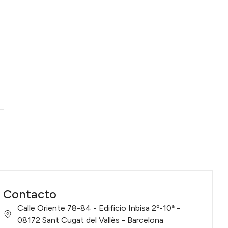
o
Contacto
Calle Oriente 78-84 - Edificio Inbisa 2º-10ª -
08172 Sant Cugat del Vallès - Barcelona