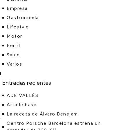
Empresa
Gastronomía
Lifestyle
Motor
Perfil
Salud
Varios
a
Entradas recientes
ADE VALLÈS
Article base
La receta de Álvaro Benejam
b
Centro Porsche Barcelona estrena un