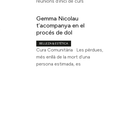
reunions d’inici de curs
Gemma Nicolau
t’acompanya en el
a
procés de dol
BELLEZA & ESTÉTICA
Cura Comunitària Les pèrdues,
més enllà de la mort d’una
persona estimada, es