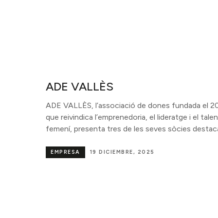
ADE VALLÈS
ADE VALLÈS, l’associació de dones fundada el 2
que reivindica l’emprenedoria, el lideratge i el tale
femení, presenta tres de les seves sòcies destac
EMPRESA
19 DICIEMBRE, 2025