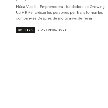
Núria Viadé – Emprenedora i fundadora de Growing
Up HR Fer créixer les persones per transformar les
companyies Després de molts anys de feina
EMPRESA
9 OCTUBRE, 2025