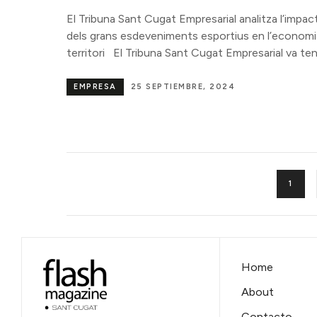
El Tribuna Sant Cugat Empresarial analitza l’impac
dels grans esdeveniments esportius en l’economia
territori El Tribuna Sant Cugat Empresarial va ten
EMPRESA
25 SEPTIEMBRE, 2024
1
Home
About
Contacto