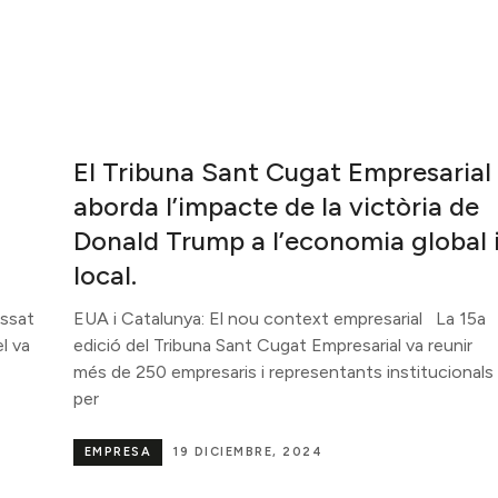
El Tribuna Sant Cugat Empresarial
aborda l’impacte de la victòria de
Donald Trump a l’economia global 
local.
assat
EUA i Catalunya: El nou context empresarial La 15a
l va
edició del Tribuna Sant Cugat Empresarial va reunir
més de 250 empresaris i representants institucionals
per
EMPRESA
19 DICIEMBRE, 2024