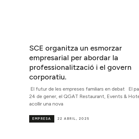
SCE organitza un esmorzar
empresarial per abordar la
professionalització i el govern
corporatiu.
El futur de les empreses familiars en debat El p
24 de gener, el QGAT Restaurant, Events & Hote
acollir una nova
EMPRESA
22 ABRIL, 2025