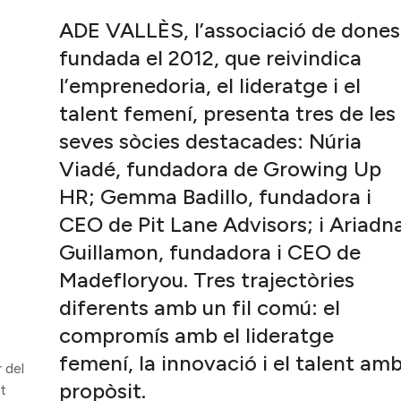
ADE VALLÈS, l’associació de dones
fundada el 2012, que reivindica
l’emprenedoria, el lideratge i el
talent femení, presenta tres de les
seves sòcies destacades: Núria
Viadé, fundadora de Growing Up
HR; Gemma Badillo, fundadora i
CEO de Pit Lane Advisors; i Ariadn
Guillamon, fundadora i CEO de
Madefloryou. Tres trajectòries
diferents amb un fil comú: el
compromís amb el lideratge
femení, la innovació i el talent am
 del
propòsit.
t