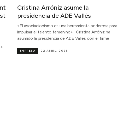
ant
Cristina Arróniz asume la
st
presidencia de ADE Vallès
«El asociacionismo es una herramienta poderosa par
impulsar el talento femenino» Cristina Arróniz ha
asumido la presidencia de ADE Vallès con el firme
 a
EMPRESA
22 ABRIL, 2025