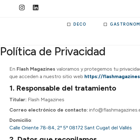
DECO
GASTRONOM
Política de Privacidad
En
Flash Magazines
valoramos y protegemos tu privacidad.
que acceden a nuestro sitio web
https://flashmagazines
1. Responsable del tratamiento
Titular:
Flash Magazines
Correo electrónico de contacto:
info@flashmagazines.
Domicilio
:
Calle Oriente 78-84, 2º 5ª 08172 Sant Cugat del Vallés
2. Datos que recopilamos