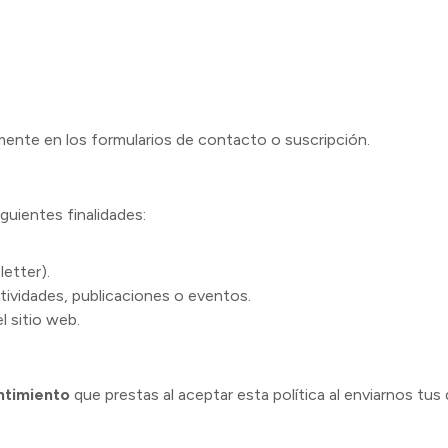
amente en los formularios de contacto o suscripción.
guientes finalidades:
letter).
ividades, publicaciones o eventos.
l sitio web.
ntimiento
que prestas al aceptar esta política al enviarnos tus 