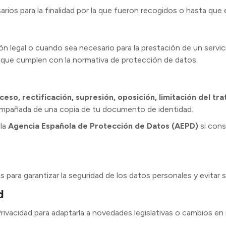
os para la finalidad por la que fueron recogidos o hasta que el
ón legal o cuando sea necesario para la prestación de un serv
 que cumplen con la normativa de protección de datos.
ceso, rectificación, supresión, oposición, limitación del tr
ompañada de una copia de tu documento de identidad.
 la
Agencia Española de Protección de Datos (AEPD)
si cons
para garantizar la seguridad de los datos personales y evitar s
d
rivacidad para adaptarla a novedades legislativas o cambios en