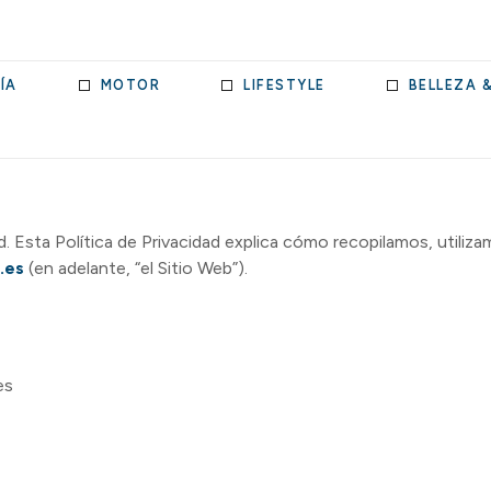
ÍA
MOTOR
LIFESTYLE
BELLEZA 
 Esta Política de Privacidad explica cómo recopilamos, utiliz
.es
(en adelante, “el Sitio Web”).
es