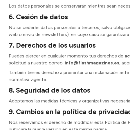
Los datos personales se conservarán mientras sean necesari
6. Cesión de datos
No se cederán datos personales a terceros, salvo obligaci
web o envío de newsletters), en cuyo caso se garantizará
7. Derechos de los usuarios
Puedes ejercer en cualquier momento tus derechos de
ac
solicitud a nuestro correo:
info@flashmagazines.es
, ac
También tienes derecho a presentar una reclamación ante
normativa vigente.
8. Seguridad de los datos
Adoptamos las medidas técnicas y organizativas necesarias 
9. Cambios en la política de privacida
Nos reservamos el derecho de modificar esta Política de P
publicará la nueva versión en esta misma página.