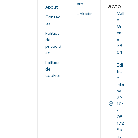
am
acto
About
Call
Linkedin
Contac
e
to
Ori
ent
Política
e
de
78-
privacid
84
ad
-
Política
Edi
de
fici
cookies
o
Inbi
sa
2º-
10ª
-
08
172
Sa
nt