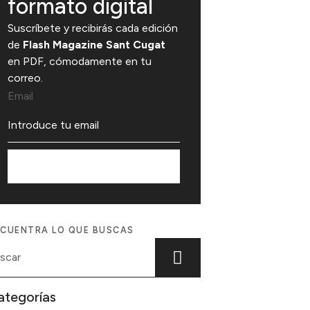
formato digital
Suscríbete y recibirás cada edición
de
Flash Magazine Sant Cugat
en PDF, cómodamente en tu
correo.
Email
Suscríbete
CUENTRA LO QUE BUSCAS
ategorías