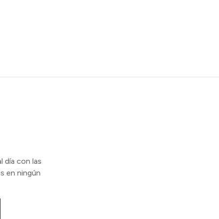
l día con las
s en ningún