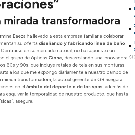
raciones”
a mirada transformadora
ermina Baeza ha llevado a esta empresa familiar a colaborar
ementan su oferta
diseñando y fabricando línea de baño
. Centrarse en su mercado natural, no ha supuesto un
on el grupo de ópticas
Cione
, desarrollando una innovadora
SI
los 80s y 90s, que incluye retales de tela en sus monturas.
inputs a los que me expongo diariamente a nuestro campo de
a mirada transformadora, la actual gerente de GB asegura
ciones en el
ámbito del deporte o de los spas
, además de
para esquivar la temporalidad de nuestro producto, que hasta
ísicas”, asegura.