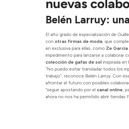
nuevas colabo
Belén Larruy: un
El alto grado de especialización de Guill
con
otras firmas de moda
, que compl
en exclusiva para ellas, como
Ze García
impedimento para lanzarse a colaborar c
colección de gafas de sol
inspirada en 
“No puedo evitar transladar todos los 
trabajo”, reconoce Belén Larruy. Con es
afrontar el futuro con posibles colabora
“seguir apostando por el
canal online
, 
ahora no nos ha permitido abrir tiendas f