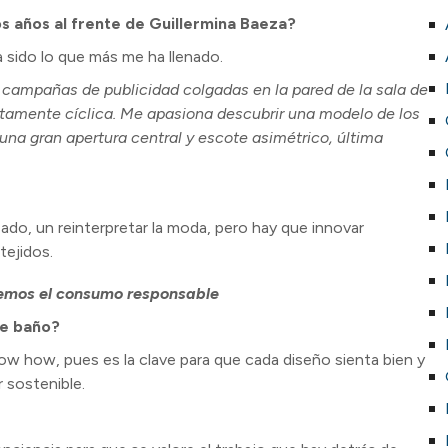
 años al frente de Guillermina Baeza?
 sido lo que más me ha llenado.
s campañas de publicidad colgadas en la pared de la sala de
rtamente cíclica. Me apasiona descubrir una modelo de los
na gran apertura central y escote asimétrico, última
ado, un reinterpretar la moda, pero hay que innovar
tejidos.
vemos el consumo responsable
de baño?
w how, pues es la clave para que cada diseño sienta bien y
 sostenible.