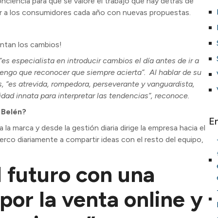
nciencia para que se valore el trabajo que hay detrás de
ar a los consumidores cada año con nuevas propuestas.
ntan los cambios!
es especialista en introducir cambios el día antes de ir a
 tengo que reconocer que siempre acierta”. Al hablar de su
 “es atrevida, rompedora, perseverante y vanguardista,
dad innata para interpretar las tendencias”, reconoce.
 Belén?
E
 la marca y desde la gestión diaria dirige la empresa hacia el
rco diariamente a compartir ideas con el resto del equipo,
 futuro con una
por la venta online y