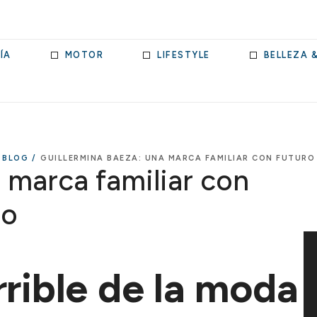
ÍA
MOTOR
LIFESTYLE
BELLEZA 
BLOG /
GUILLERMINA BAEZA: UNA MARCA FAMILIAR CON FUTURO
 marca familiar con
ro
rrible de la moda