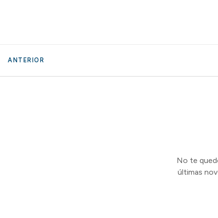
ANTERIOR
No te quedes
últimas no