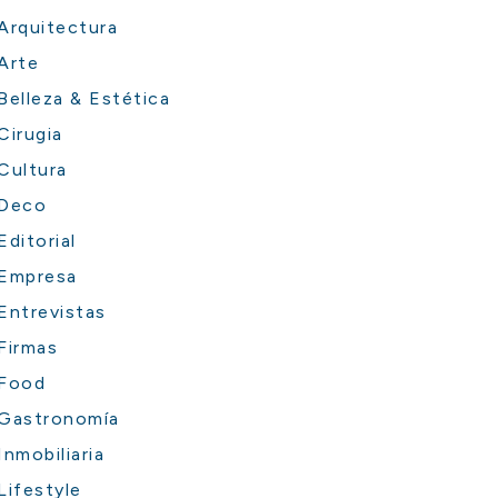
Arquitectura
Arte
Belleza & Estética
Cirugia
Cultura
Deco
Editorial
Empresa
Entrevistas
Firmas
Food
Gastronomía
Inmobiliaria
Lifestyle