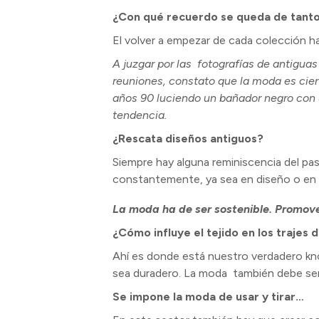
¿Con qué recuerdo se queda de tantos
El volver a empezar de cada colección ha
A juzgar por las fotografías de antigua
reuniones, constato que la moda es cie
años 90 luciendo un bañador negro con u
tendencia.
¿Rescata diseños antiguos?
Siempre hay alguna reminiscencia del pas
constantemente, ya sea en diseño o en 
La moda ha de ser sostenible. Promo
¿Cómo influye el tejido en los trajes 
Ahí es donde está nuestro verdadero kno
sea duradero. La moda también debe ser
Se impone la moda de usar y tirar…