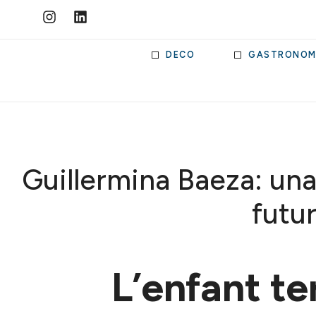
DECO
GASTRONOM
Guillermina Baeza: una
futu
L’enfant te