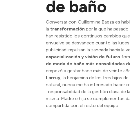
de ba
Conversar con Guillermina Baeza es hab
la
transformación
por la que ha pasado 
han resistido los continuos cambios que
envuelve se desvanece cuanto las luces 
publicidad impulsan la zancada hacia la v
especialización y visión de futuro
form
de moda de baño más consolidadas de
empezó a gestar hace más de veinte año
Larruy
, la benjamina de los tres hijos d
natural, nunca me ha interesado hacer ot
responsabilidad de la gestión diaria de l
misma. Madre e hija se complementan dan
compartida con el resto del equipo.