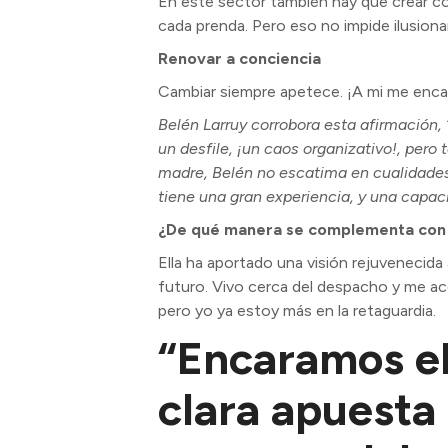
En este sector también hay que crear co
cada prenda. Pero eso no impide ilusion
Renovar a conciencia
Cambiar siempre apetece. ¡A mi me enca
Belén Larruy corrobora esta afirmación, “
un desfile, ¡un caos organizativo!, pero
madre, Belén no escatima en cualidades,
tiene una gran experiencia, y una capaci
¿De qué manera se complementa con
Ella ha aportado una visión rejuvenecida a
futuro. Vivo cerca del despacho y me ace
pero yo ya estoy más en la retaguardia.
“Encaramos el
clara apuesta 