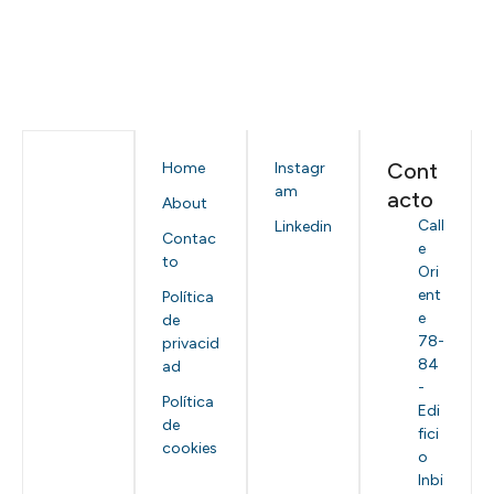
Cont
Home
Instagr
am
acto
About
Call
Linkedin
Contac
e
to
Ori
ent
Política
e
de
78-
privacid
84
ad
-
Política
Edi
de
fici
cookies
o
Inbi