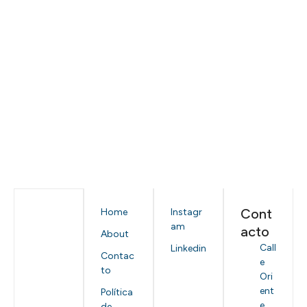
Cont
Home
Instagr
am
acto
About
Call
Linkedin
Contac
e
to
Ori
ent
Política
e
de