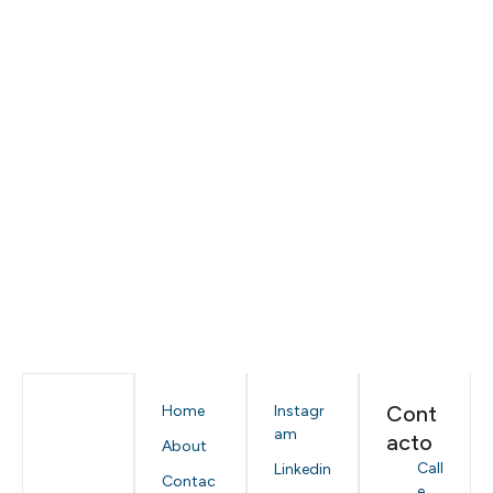
Cont
Home
Instagr
am
acto
About
Call
Linkedin
Contac
e