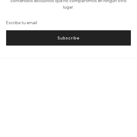
contenidos exclusivos que no compartimos en ningún otro
lugar.
Subscribe