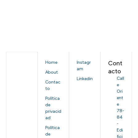
Cont
Home
Instagr
am
acto
About
Call
Linkedin
Contac
e
to
Ori
ent
Política
e
de
78-
privacid
84
ad
-
Política
Edi
de
fici