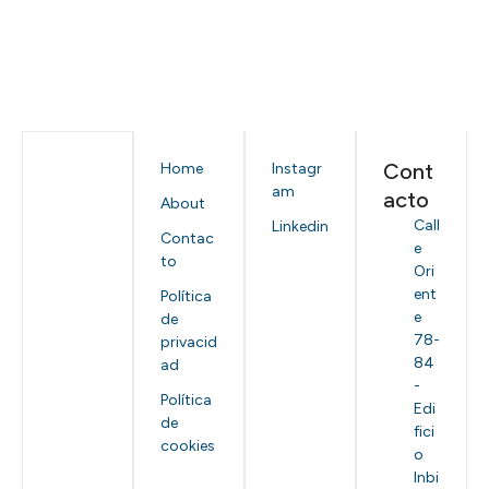
Cont
Home
Instagr
am
acto
About
Call
Linkedin
Contac
e
to
Ori
ent
Política
e
de
78-
privacid
84
ad
-
Política
Edi
de
fici
cookies
o
Inbi