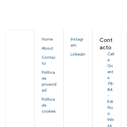
Cont
Home
Instagr
am
acto
About
Call
Linkedin
Contac
e
to
Ori
ent
Política
e
de
78-
privacid
84
ad
-
Política
Edi
de
fici
cookies
o
Inbi
sa