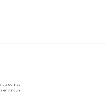
l día con las
s en ningún