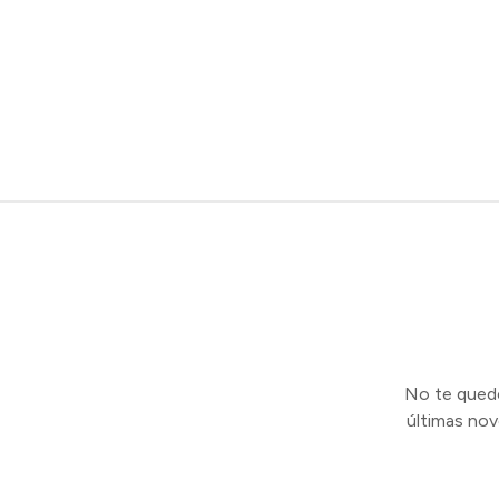
No te quedes
últimas no