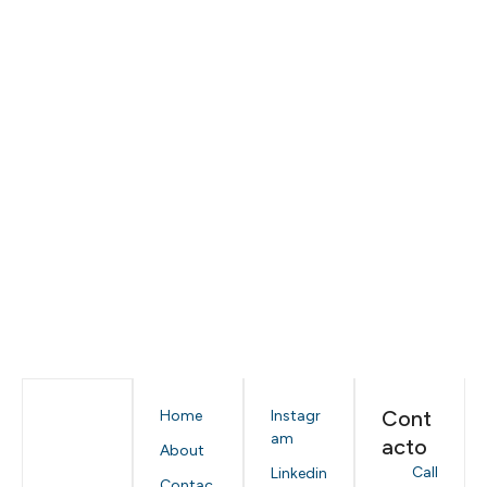
Cont
Home
Instagr
am
acto
About
Call
Linkedin
Contac