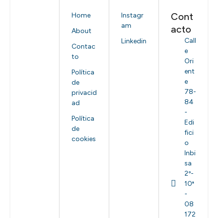
Cont
Home
Instagr
am
acto
About
Call
Linkedin
Contac
e
to
Ori
ent
Política
e
de
78-
privacid
84
ad
-
Política
Edi
de
fici
cookies
o
Inbi
sa
2º-
10ª
-
08
172