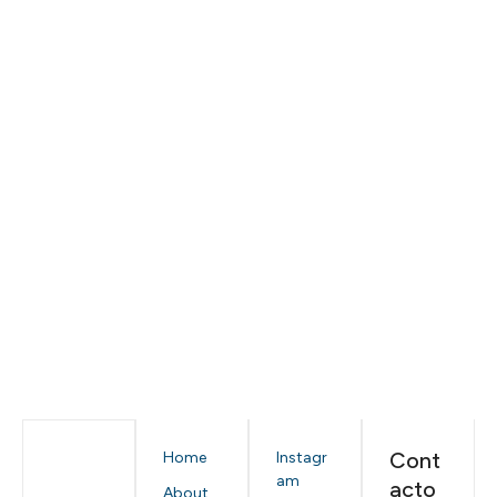
Cont
Home
Instagr
am
acto
About