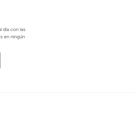
l día con las
s en ningún