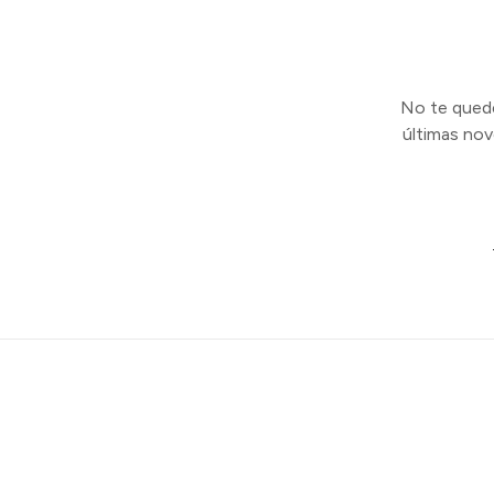
No te quedes
últimas no