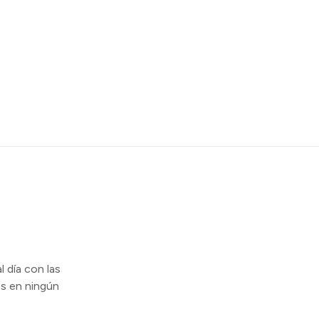
l día con las
s en ningún