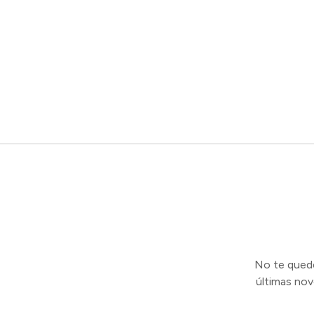
No te quedes
últimas no