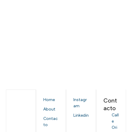
Cont
Home
Instagr
am
acto
About
Call
Linkedin
Contac
e
to
Ori