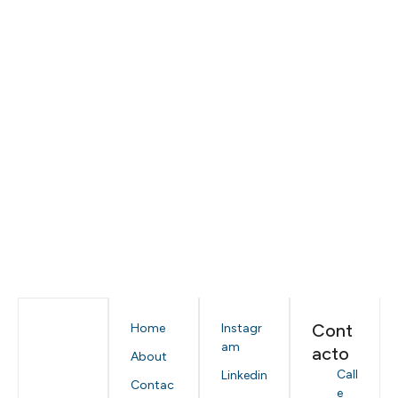
Cont
Home
Instagr
am
acto
About
Call
Linkedin
Contac
e