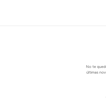
No te quedes
últimas no