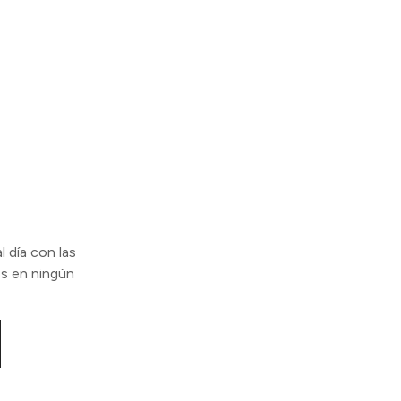
l día con las
s en ningún