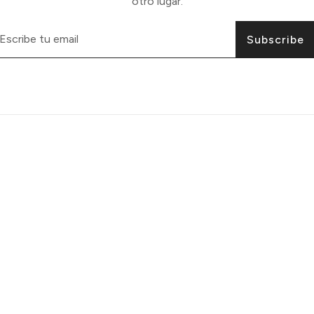
otro lugar.
Subscribe