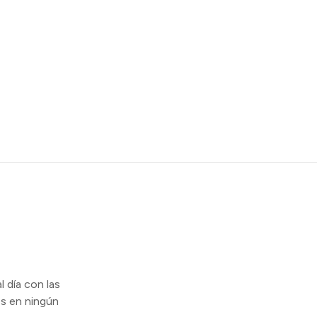
l día con las
s en ningún