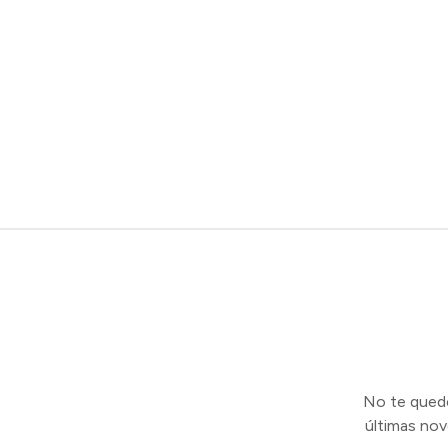
No te quedes
últimas no