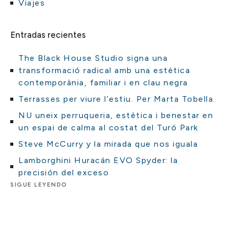
Viajes
Entradas recientes
The Black House Studio signa una
transformació radical amb una estètica
contemporània, familiar i en clau negra
Terrasses per viure l’estiu. Per Marta Tobella.
NU uneix perruqueria, estètica i benestar en
un espai de calma al costat del Turó Park
Steve McCurry y la mirada que nos iguala
Lamborghini Huracán EVO Spyder: la
precisión del exceso
SIGUE LEYENDO