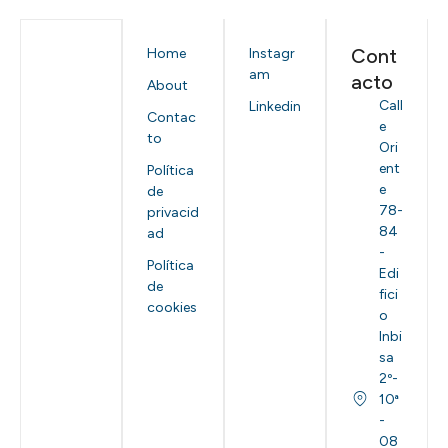
Cont
Home
Instagr
am
acto
About
Call
Linkedin
Contac
e
to
Ori
ent
Política
e
de
78-
privacid
84
ad
-
Política
Edi
de
fici
cookies
o
Inbi
sa
2º-
10ª
-
08