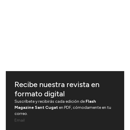
Recibe nuestra revista en
formato digital
Suscríbete y recibirás cada edición de
Flash
Magazine Sant Cugat
en PDF, cómodamente en tu
correo.
Email