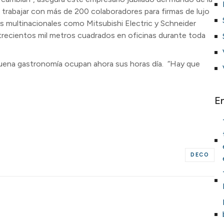
 a trabajar con más de 200 colaboradores para firmas de lujo
multinacionales como Mitsubishi Electric y Schneider
trecientos mil metros cuadrados en oficinas durante toda
la buena gastronomía ocupan ahora sus horas día. “Hay que
E
DECO