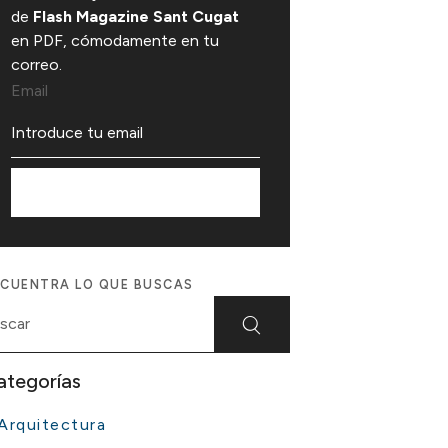
de
Flash Magazine Sant Cugat
en PDF, cómodamente en tu
correo.
Email
Suscríbete
CUENTRA LO QUE BUSCAS
ategorías
Arquitectura