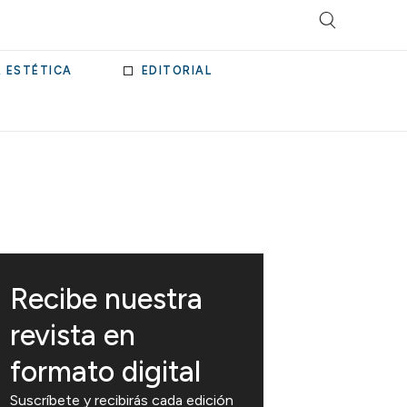
& ESTÉTICA
EDITORIAL
Recibe nuestra
revista en
formato digital
Suscríbete y recibirás cada edición