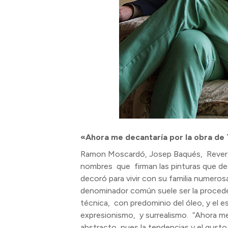
«Ahora me decantaría por la obra de
Ramon Moscardó, Josep Baqués, Reverte ,
nombres que firman las pinturas que dec
decoró para vivir con su familia numero
denominador común suele ser la procedenc
técnica, con predominio del óleo, y el es
expresionismo, y surrealismo. “Ahora me
abstracto, pues la tendencias y el gusto