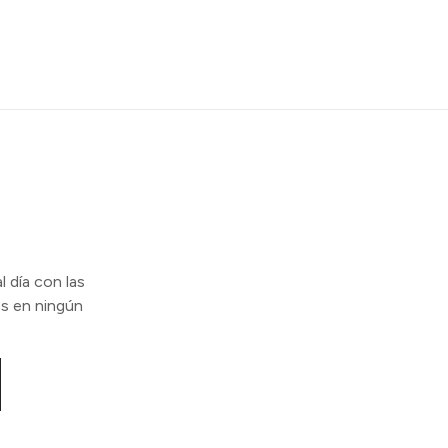
l día con las
s en ningún