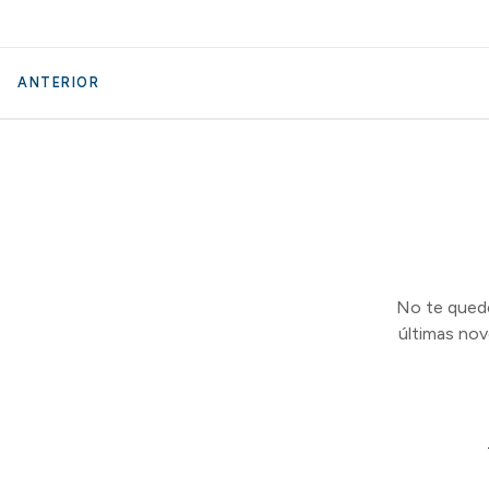
ANTERIOR
No te quedes
últimas no