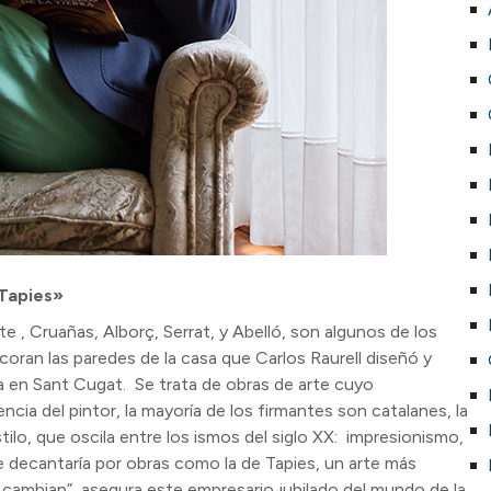
 Tapies»
 Cruañas, Alborç, Serrat, y Abelló, son algunos de los
oran las paredes de la casa que Carlos Raurell diseñó y
sa en Sant Cugat. Se trata de obras de arte cuyo
ia del pintor, la mayoría de los firmantes son catalanes, la
tilo, que oscila entre los ismos del siglo XX: impresionismo,
 decantaría por obras como la de Tapies, un arte más
 cambian”, asegura este empresario jubilado del mundo de la