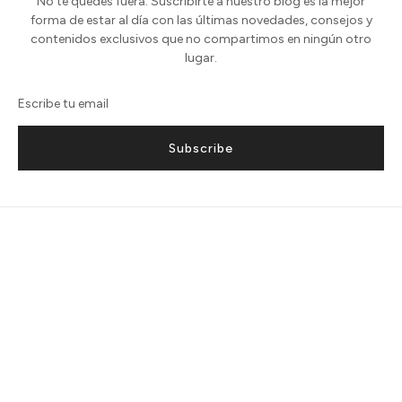
No te quedes fuera. Suscribirte a nuestro blog es la mejor
forma de estar al día con las últimas novedades, consejos y
contenidos exclusivos que no compartimos en ningún otro
lugar.
Subscribe