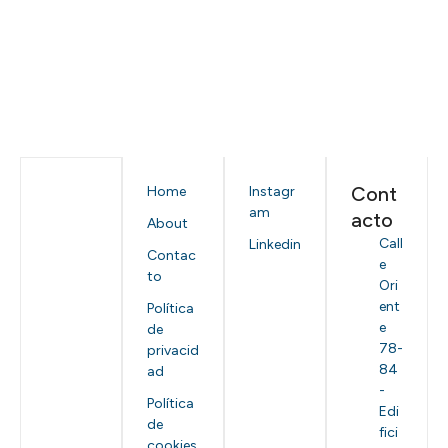
Cont
Home
Instagr
am
acto
About
Call
Linkedin
Contac
e
to
Ori
ent
Política
e
de
78-
privacid
84
ad
-
Política
Edi
de
fici
cookies