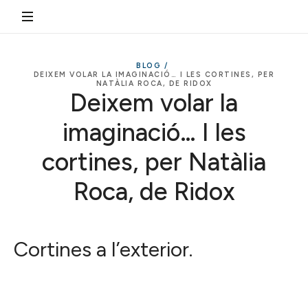
BLOG /
DEIXEM VOLAR LA IMAGINACIÓ… I LES CORTINES, PER
NATÀLIA ROCA, DE RIDOX
Deixem volar la
imaginació… I les
cortines, per Natàlia
Roca, de Ridox
Cortines a l’exterior.