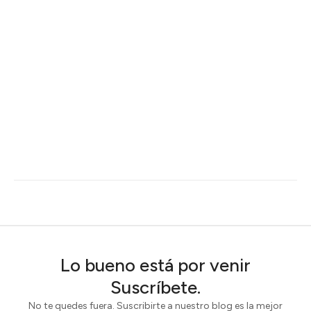
Lo bueno está por venir
Suscríbete.
No te quedes fuera. Suscribirte a nuestro blog es la mejor