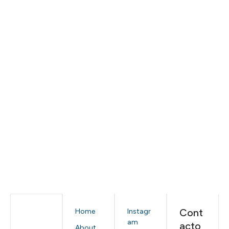
Cont
Home
Instagr
am
acto
About