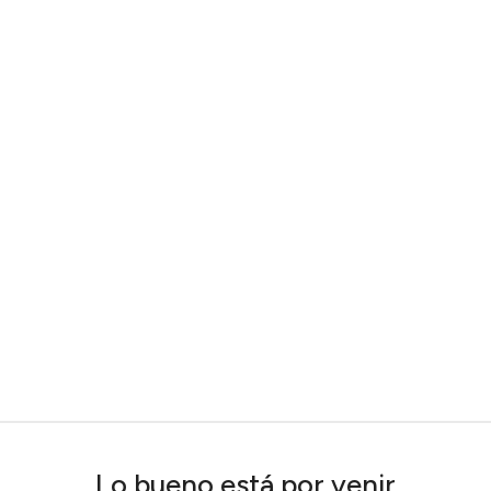
Lo bueno está por venir