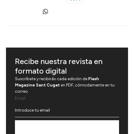
Recibe nuestra revista en
formato digital
Suscríbete y recibirás cada edición de
Flash
Magazine Sant Cugat
en PDF, cómodamente en tu
correo.
Email
Suscríbete