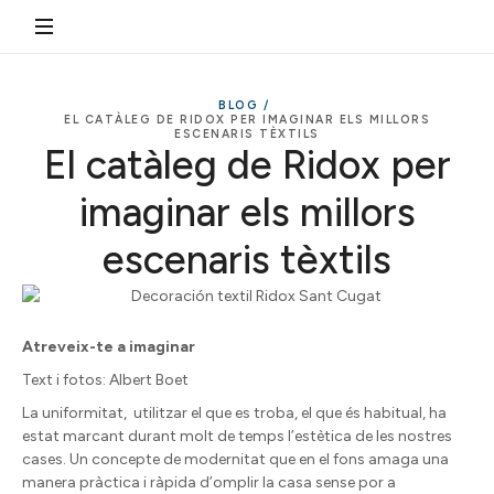
BLOG /
EL CATÀLEG DE RIDOX PER IMAGINAR ELS MILLORS
ESCENARIS TÈXTILS
El catàleg de Ridox per
imaginar els millors
escenaris tèxtils
Atreveix-te a imaginar
Text i fotos: Albert Boet
La uniformitat, utilitzar el que es troba, el que és habitual, ha
estat marcant durant molt de temps l’estètica de les nostres
cases. Un concepte de modernitat que en el fons amaga una
manera pràctica i ràpida d’omplir la casa sense por a