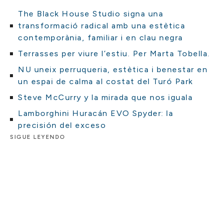
The Black House Studio signa una
transformació radical amb una estètica
contemporània, familiar i en clau negra
Terrasses per viure l’estiu. Per Marta Tobella.
NU uneix perruqueria, estètica i benestar en
un espai de calma al costat del Turó Park
Steve McCurry y la mirada que nos iguala
Lamborghini Huracán EVO Spyder: la
precisión del exceso
SIGUE LEYENDO