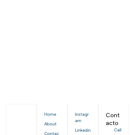
Cont
Home
Instagr
am
acto
About
Call
Linkedin
Contac