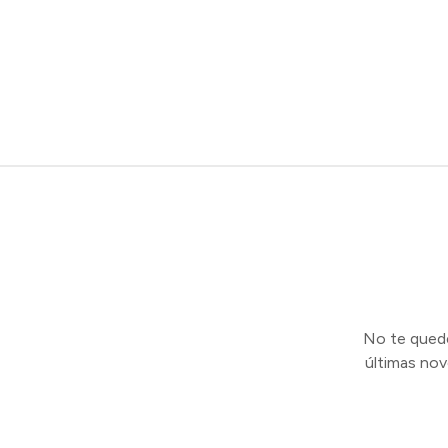
No te quedes
últimas no