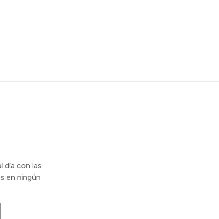
l día con las
s en ningún