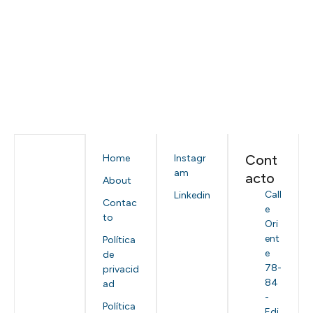
Cont
Home
Instagr
am
acto
About
Call
Linkedin
Contac
e
to
Ori
ent
Política
e
de
78-
privacid
84
ad
-
Política
Edi