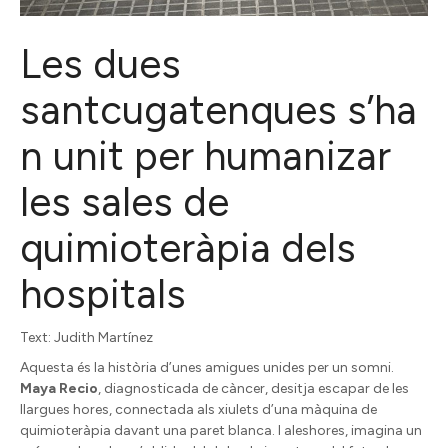
Les dues
santcugatenques s’ha
n unit per humanizar
les sales de
quimioteràpia dels
hospitals
Text: Judith Martínez
Aquesta és la història d’unes amigues unides per un somni.
Maya Recio
, diagnosticada de càncer, desitja escapar de les
llargues hores, connectada als xiulets d’una màquina de
quimioteràpia davant una paret blanca. I aleshores, imagina un