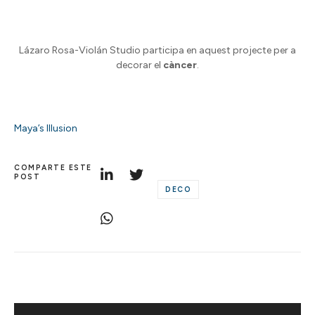
Lázaro Rosa-Violán Studio participa en aquest projecte per a
decorar el
càncer
.
Maya’s Illusion
COMPARTE ESTE
POST
DECO