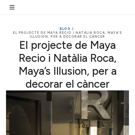
BLOG /
EL PROJECTE DE MAYA RECIO I NATÀLIA ROCA, MAYA’S
ILLUSION, PER A DECORAR EL CÀNCER
El projecte de Maya
Recio i Natàlia Roca,
Maya’s Illusion, per a
decorar el càncer