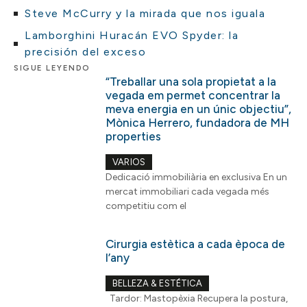
Steve McCurry y la mirada que nos iguala
Lamborghini Huracán EVO Spyder: la
precisión del exceso
SIGUE LEYENDO
“Treballar una sola propietat a la
vegada em permet concentrar la
meva energia en un únic objectiu”,
Mònica Herrero, fundadora de MH
properties
VARIOS
Dedicació immobiliària en exclusiva En un
mercat immobiliari cada vegada més
competitiu com el
Cirurgia estètica a cada època de
l’any
BELLEZA & ESTÉTICA
Tardor: Mastopèxia Recupera la postura,