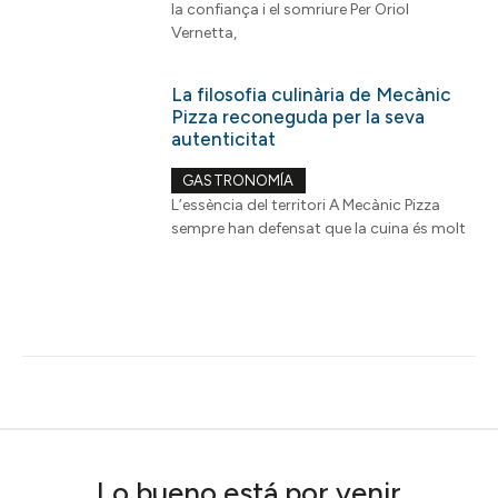
la confiança i el somriure Per Oriol
Vernetta,
La filosofia culinària de Mecànic
Pizza reconeguda per la seva
autenticitat
GASTRONOMÍA
L’essència del territori A Mecànic Pizza
sempre han defensat que la cuina és molt
Lo bueno está por venir