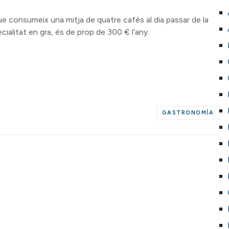
ue consumeix una mitja de quatre cafès al dia passar de la
cialitat en gra, és de prop de 300 € l’any.
GASTRONOMÍA