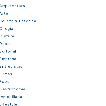
Arquitectura
Arte
Belleza & Estética
Cirugia
Cultura
Deco
Editorial
Empresa
Entrevistas
Firmas
Food
Gastronomía
Inmobiliaria
Lifestyle