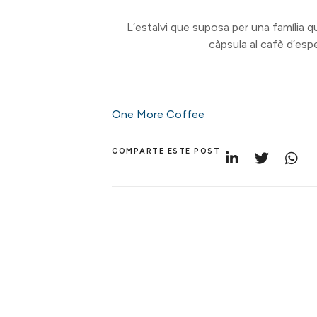
L’estalvi que suposa per una família q
càpsula al cafè d’espe
One More Coffee
COMPARTE ESTE POST