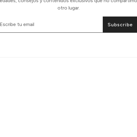
vedades, consejos y contenidos exclusivos que no compartimo
otro lugar.
Subscribe