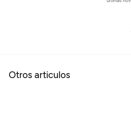
últimas no
Otros articulos