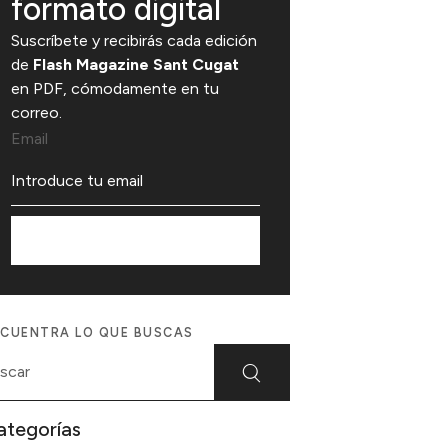
formato digital
Suscríbete y recibirás cada edición
de
Flash Magazine Sant Cugat
en PDF, cómodamente en tu
correo.
Email
Suscríbete
CUENTRA LO QUE BUSCAS
ategorías