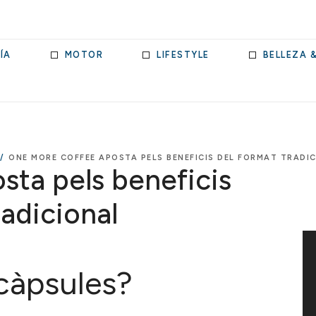
ÍA
MOTOR
LIFESTYLE
BELLEZA 
/
ONE MORE COFFEE APOSTA PELS BENEFICIS DEL FORMAT TRADI
ta pels beneficis
radicional
 càpsules?