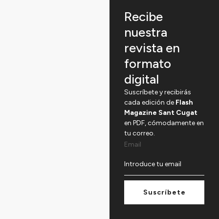
Recibe
nuestra
revista en
formato
digital
Suscríbete y recibirás
cada edición de
Flash
Magazine Sant Cugat
en PDF, cómodamente en
tu correo.
Email
Suscríbete