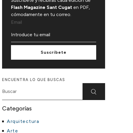
Suscríbete y recibirás cada edición de
Flash Magazine Sant Cugat
en PDF,
cómodamente en tu correo.
Email
Suscríbete
ENCUENTRA LO QUE BUSCAS
Categorías
Arquitectura
Arte