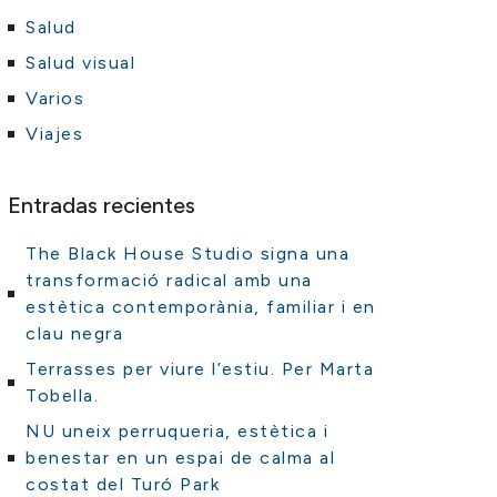
Salud
Salud visual
Varios
Viajes
Entradas recientes
The Black House Studio signa una
transformació radical amb una
estètica contemporània, familiar i en
clau negra
Terrasses per viure l’estiu. Per Marta
Tobella.
NU uneix perruqueria, estètica i
benestar en un espai de calma al
costat del Turó Park