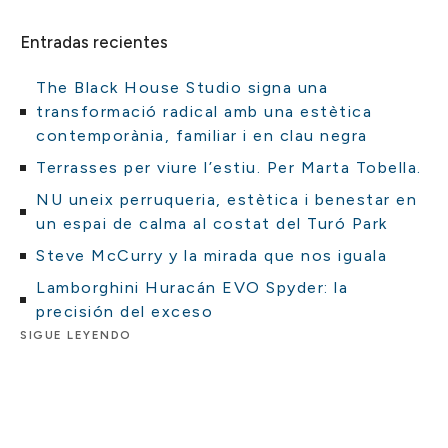
Entradas recientes
The Black House Studio signa una
transformació radical amb una estètica
contemporània, familiar i en clau negra
Terrasses per viure l’estiu. Per Marta Tobella.
NU uneix perruqueria, estètica i benestar en
un espai de calma al costat del Turó Park
Steve McCurry y la mirada que nos iguala
Lamborghini Huracán EVO Spyder: la
precisión del exceso
SIGUE LEYENDO