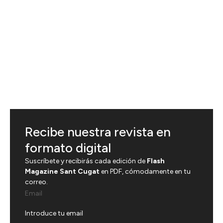
Recibe nuestra revista en
formato digital
Suscríbete y recibirás cada edición de
Flash
Magazine Sant Cugat
en PDF, cómodamente en tu
correo.
Email