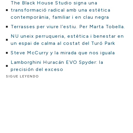
The Black House Studio signa una
transformació radical amb una estètica
contemporània, familiar i en clau negra
Terrasses per viure l’estiu. Per Marta Tobella.
NU uneix perruqueria, estètica i benestar en
un espai de calma al costat del Turó Park
Steve McCurry y la mirada que nos iguala
Lamborghini Huracán EVO Spyder: la
precisión del exceso
SIGUE LEYENDO