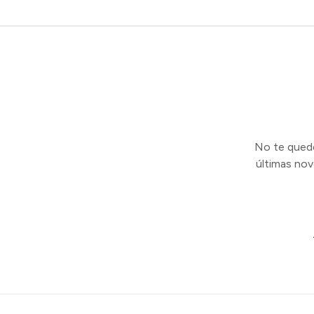
No te quedes
últimas no