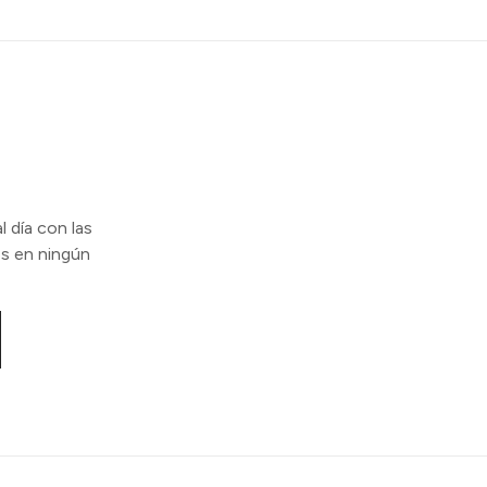
l día con las
s en ningún