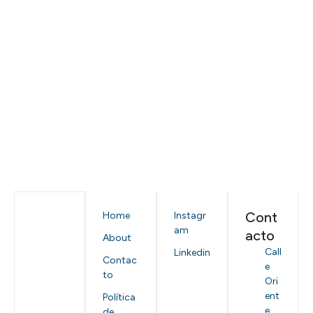
Cont
Home
Instagr
am
acto
About
Call
Linkedin
Contac
e
to
Ori
ent
Política
e
de