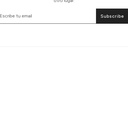
otro lugar.
Subscribe