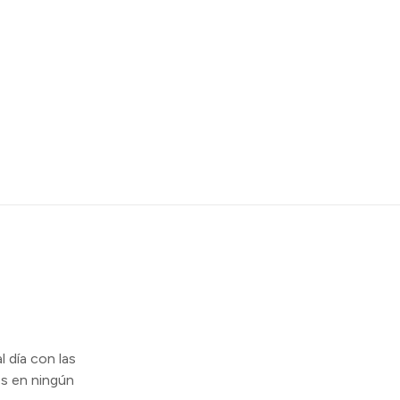
l día con las
s en ningún