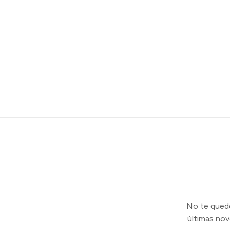
No te quedes
últimas no