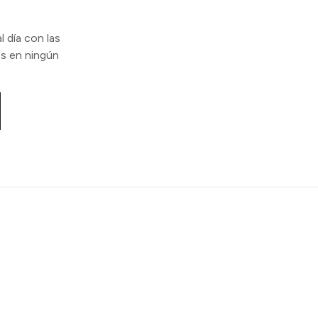
l día con las
s en ningún