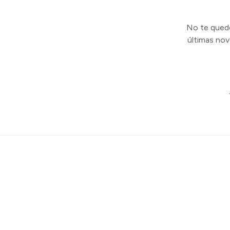
No te quedes
últimas no