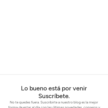
Lo bueno está por venir
Suscríbete.
No te quedes fuera. Suscribirte a nuestro blog es la mejor
forma de estar al día con las últimas novedades, consejos y