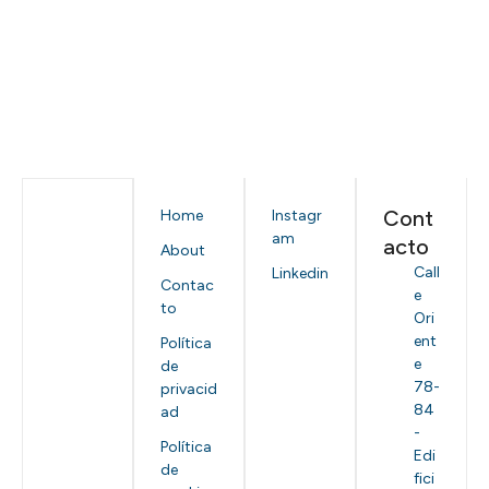
Cont
Home
Instagr
am
acto
About
Call
Linkedin
Contac
e
to
Ori
ent
Política
e
de
78-
privacid
84
ad
-
Política
Edi
de
fici