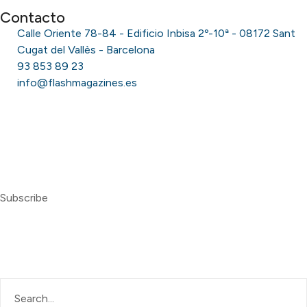
Contacto
Calle Oriente 78-84 - Edificio Inbisa 2º-10ª - 08172 Sant
Cugat del Vallès - Barcelona
93 853 89 23
info@flashmagazines.es
© Copyright Flash Magazines 2025 · All Rights Reserved
Subscribe