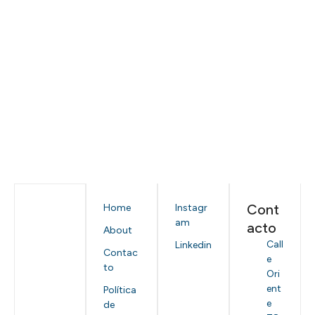
Cont
Home
Instagr
am
acto
About
Call
Linkedin
Contac
e
to
Ori
ent
Política
e
de