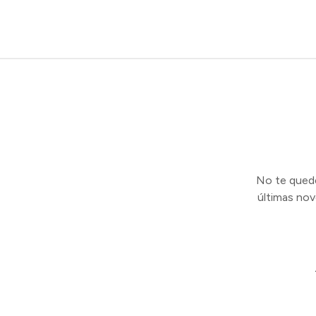
No te quedes
últimas no