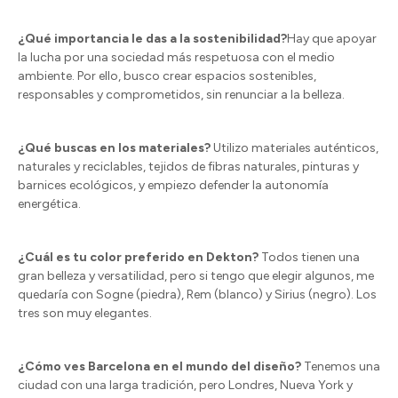
¿Qué importancia le das a la sostenibilidad?
Hay que apoyar
la lucha por una sociedad más respetuosa con el medio
ambiente. Por ello, busco crear espacios sostenibles,
responsables y comprometidos, sin renunciar a la belleza.
¿Qué buscas en los materiales?
Utilizo materiales auténticos,
naturales y reciclables, tejidos de fibras naturales, pinturas y
barnices ecológicos, y empiezo defender la autonomía
energética.
¿Cuál es tu color preferido en Dekton?
Todos tienen una
gran belleza y versatilidad, pero si tengo que elegir algunos, me
quedaría con Sogne (piedra), Rem (blanco) y Sirius (negro). Los
tres son muy elegantes.
¿Cómo ves Barcelona en el mundo del diseño?
Tenemos una
ciudad con una larga tradición, pero Londres, Nueva York y