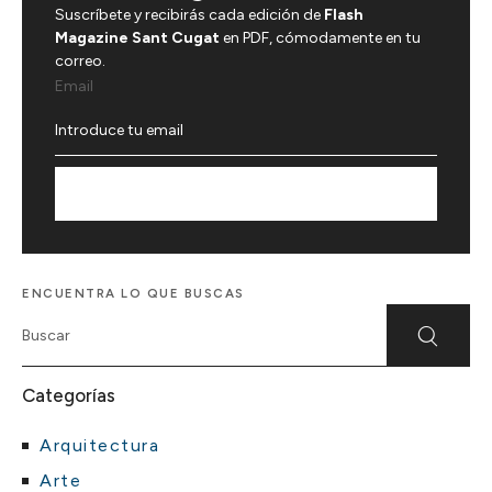
Suscríbete y recibirás cada edición de
Flash
Magazine Sant Cugat
en PDF, cómodamente en tu
correo.
Email
Suscríbete
ENCUENTRA LO QUE BUSCAS
Categorías
Arquitectura
Arte