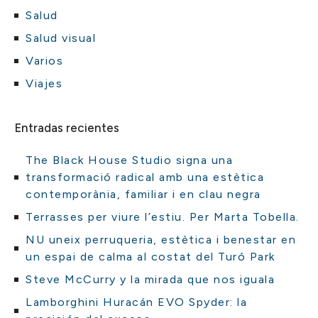
Salud
Salud visual
Varios
Viajes
Entradas recientes
The Black House Studio signa una
transformació radical amb una estètica
contemporània, familiar i en clau negra
Terrasses per viure l’estiu. Per Marta Tobella.
NU uneix perruqueria, estètica i benestar en
un espai de calma al costat del Turó Park
Steve McCurry y la mirada que nos iguala
Lamborghini Huracán EVO Spyder: la