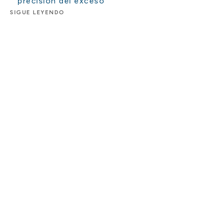
precisión del exceso
SIGUE LEYENDO