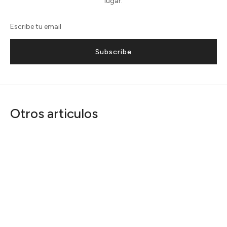
lugar.
Subscribe
Otros articulos