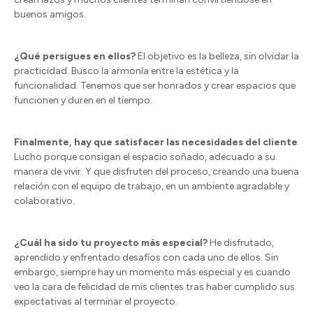
buenos amigos.
¿Qué persigues en ellos?
El objetivo es la belleza, sin olvidar la
practicidad. Busco la armonía entre la estética y la
funcionalidad. Tenemos que ser honrados y crear espacios que
funcionen y duren en el tiempo.
Finalmente, hay que satisfacer las necesidades del cliente
Lucho porque consigan el espacio soñado, adecuado a su
manera de vivir. Y que disfruten del proceso, creando una buena
relación con el equipo de trabajo, en un ambiente agradable y
colaborativo.
¿
Cuá
l ha sido tu proyecto m
á
s especial?
He disfrutado,
aprendido y enfrentado desafíos con cada uno de ellos. Sin
embargo, siempre hay un momento más especial y es cuando
veo la cara de felicidad de mis clientes tras haber cumplido sus
expectativas al terminar el proyecto.