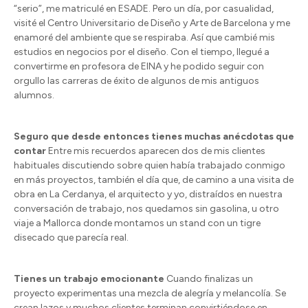
“serio”, me matriculé en ESADE. Pero un día, por casualidad,
visité el Centro Universitario de Diseño y Arte de Barcelona y me
enamoré del ambiente que se respiraba. Así que cambié mis
estudios en negocios por el diseño. Con el tiempo, llegué a
convertirme en profesora de EINA y he podido seguir con
orgullo las carreras de éxito de algunos de mis antiguos
alumnos.
Seguro que desde entonces tienes muchas anécdotas que
contar
Entre mis recuerdos aparecen dos de mis clientes
habituales discutiendo sobre quien había trabajado conmigo
en más proyectos, también el día que, de camino a una visita de
obra en La Cerdanya, el arquitecto y yo, distraídos en nuestra
conversación de trabajo, nos quedamos sin gasolina, u otro
viaje a Mallorca donde montamos un stand con un tigre
disecado que parecía real.
Tienes un trabajo emocionante
Cuando finalizas un
proyecto experimentas una mezcla de alegría y melancolía. Se
crean lazos y muchos clientes terminan convirtiéndose en