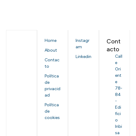
Cont
Home
Instagr
am
acto
About
Call
Linkedin
Contac
e
to
Ori
ent
Política
e
de
78-
privacid
84
ad
-
Política
Edi
de
fici
cookies
o
Inbi
sa