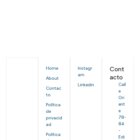
Cont
Home
Instagr
am
acto
About
Call
Linkedin
Contac
e
to
Ori
ent
Política
e
de
78-
privacid
84
ad
-
Política
Edi