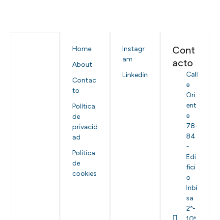
Cont
Home
Instagr
am
acto
About
Call
Linkedin
Contac
e
to
Ori
ent
Política
e
de
78-
privacid
84
ad
-
Política
Edi
de
fici
cookies
o
Inbi
sa
2º-
10ª