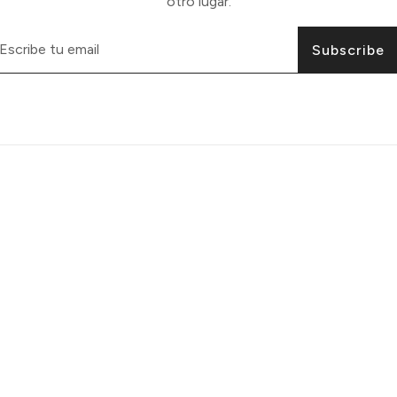
otro lugar.
Subscribe