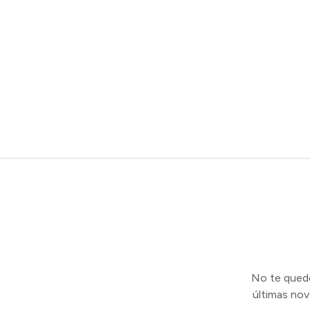
No te quedes
últimas no