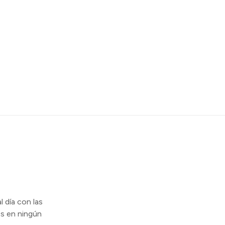
l día con las
s en ningún